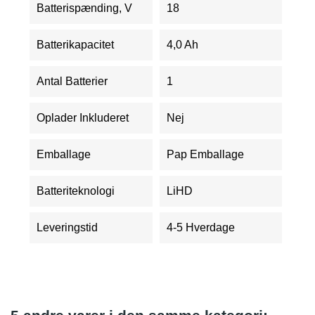
Batterispænding, V
18
Batterikapacitet
4,0 Ah
Antal Batterier
1
Oplader Inkluderet
Nej
Emballage
Pap Emballage
Batteriteknologi
LiHD
Leveringstid
4-5 Hverdage