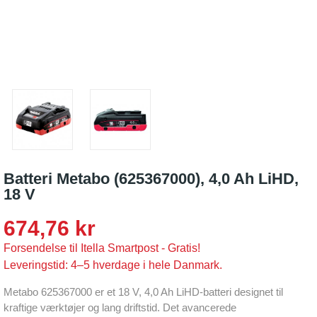
Batteri Metabo (625367000), 4,0 Ah LiHD,
18 V
674,76 kr
Forsendelse til Itella Smartpost - Gratis!
Leveringstid: 4–5 hverdage i hele Danmark.
Metabo 625367000 er et 18 V, 4,0 Ah LiHD-batteri designet til
kraftige værktøjer og lang driftstid. Det avancerede