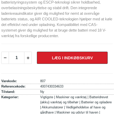
batteristyringssystem og ESCP-teknologi sikrer holdbarhed,
overbelastningsbeskyttelse og stabil drift. Den integrerede
ladeniveauindikator giver dig mulighed for nemt at overvåge
batteriets status, og AIR COOLED-teknologien hjælper med at køle
det effektivt ned under opladning. Kompatibilitet med CAS-
systemet giver dig mulighed for at bruge dette batteri med 18 V-
værktøj fra forskellige producenter.
LÆG I INDKØBSKURV
Varekode:
807
Referencekode:
4007430334633
Tilstand:
Ny
Kategorier:
Vigtigste |
Maskiner og værktøj |
Batteridrevet
(akku) værktøj og tilbehør |
Batterier og opladere
|
Akkumulatorer |
Vedligeholdelse af have og
gårdhave |
Maskiner og udstyr til haven |