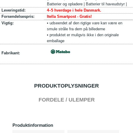
Batterier og opladere |
Batterier til haveudstyr |
Leveringstid:
4–5 hverdage i hele Danmark.
Forsendelsespris:
Itella Smartpost - Gratis!
Vigtig:
• udseendet af den rigtige vare kan være en
smule stråle fra dem på billederne
• produktet er muligvis ikke i den originale
emballage
Fabrikant:
PRODUKTOPLYSNINGER
FORDELE / ULEMPER
Produktinformation