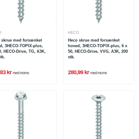
O
HECO
 skrue med forsænket
Heco skrue med forsænket
d, 3HECO-TOPIX-plus,
hoved, 3HECO-TOPIX-plus, 6 x
0, HECO-Drive, TG, A3K,
50, HECO-Drive, VVG, A3K, 200
tk.
stk.
83 kr
280,99 kr
med moms
med moms