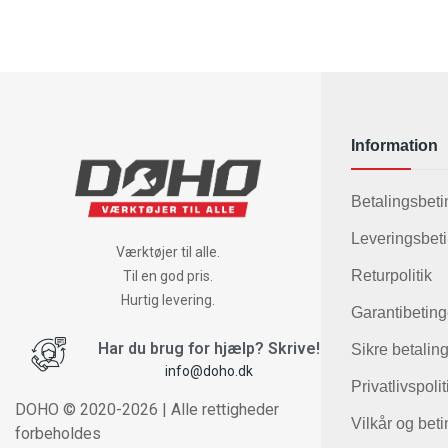
Information
Betalingsbeti
Leveringsbeti
Værktøjer til alle.
Returpolitik
Til en god pris.
Hurtig levering.
Garantibeting
Har du brug for hjælp? Skrive!
Sikre betalin
info@doho.dk
Privatlivspolit
DOHO © 2020-2026 | Alle rettigheder
Vilkår og bet
forbeholdes