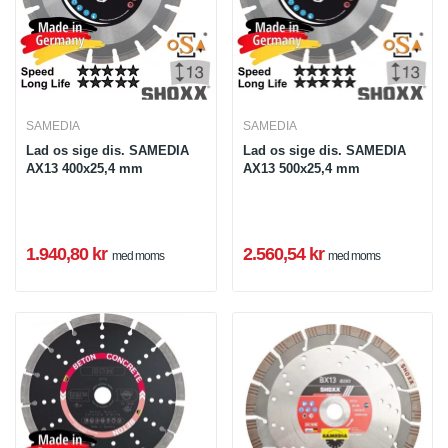
SAMEDIA
SAMEDIA
Lad os sige dis. SAMEDIA
Lad os sige dis. SAMEDIA
AX13 400x25,4 mm
AX13 500x25,4 mm
1.940,80 kr
2.560,54 kr
med moms
med moms