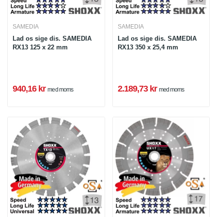
SAMEDIA
SAMEDIA
Lad os sige dis. SAMEDIA
Lad os sige dis. SAMEDIA
RX13 125 x 22 mm
RX13 350 x 25,4 mm
940,16 kr
2.189,73 kr
med moms
med moms