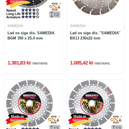
SAMEDIA
SAMEDIA
Lad os sige dis. SAMEDIA
Lad os sige dis. ''SAMEDIA''
BGM 350 x 25,4 mm
BX13 230x22 mm
1.381,83 kr
1.085,42 kr
med moms
med moms