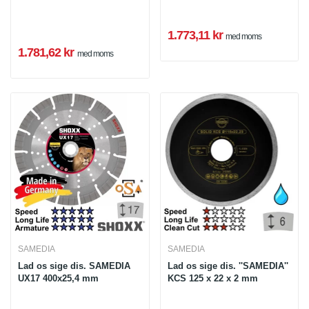
1.773,11 kr
med moms
1.781,62 kr
med moms
SAMEDIA
SAMEDIA
Lad os sige dis. SAMEDIA
Lad os sige dis. ''SAMEDIA''
UX17 400x25,4 mm
KCS 125 x 22 x 2 mm