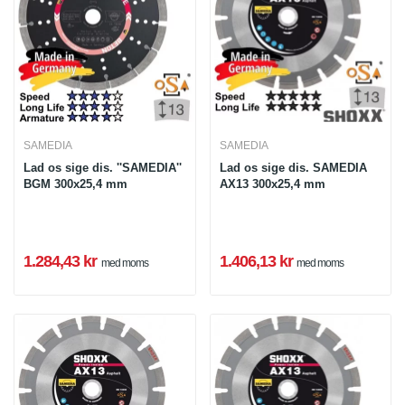
SAMEDIA
SAMEDIA
Lad os sige dis. ''SAMEDIA''
Lad os sige dis. SAMEDIA
BGM 300x25,4 mm
AX13 300x25,4 mm
1.284,43 kr
1.406,13 kr
med moms
med moms