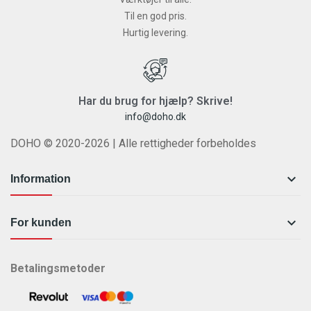
Til en god pris.
Hurtig levering.
Har du brug for hjælp? Skrive!
info@doho.dk
DOHO © 2020-2026 | Alle rettigheder forbeholdes

Information

For kunden
Betalingsmetoder