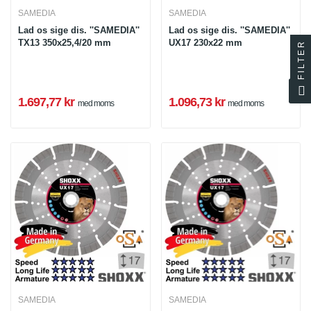
SAMEDIA
SAMEDIA
Lad os sige dis. ''SAMEDIA''
Lad os sige dis. ''SAMEDIA''
TX13 350x25,4/20 mm
UX17 230x22 mm
FILTER
1.697,77 kr
1.096,73 kr
med moms
med moms
SAMEDIA
SAMEDIA