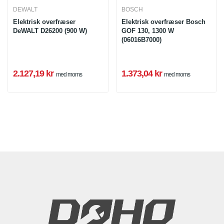
DEWALT
BOSCH
Elektrisk overfræser
Elektrisk overfræser Bosch
DeWALT D26200 (900 W)
GOF 130, 1300 W
(06016B7000)
2.127,19 kr
1.373,04 kr
med moms
med moms