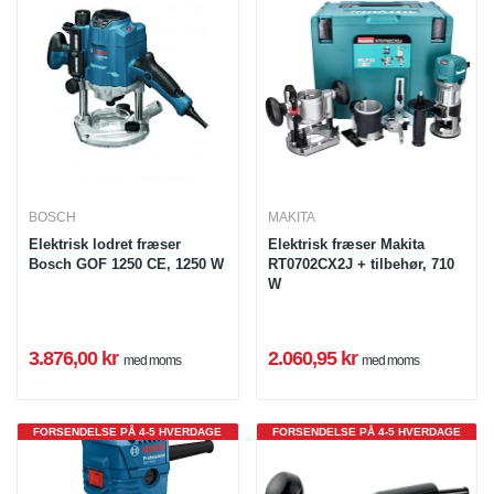
BOSCH
MAKITA
Elektrisk lodret fræser
Elektrisk fræser Makita
Bosch GOF 1250 CE, 1250 W
RT0702CX2J + tilbehør, 710
W
3.876,00 kr
2.060,95 kr
med moms
med moms
FORSENDELSE PÅ 4-5 HVERDAGE
FORSENDELSE PÅ 4-5 HVERDAGE