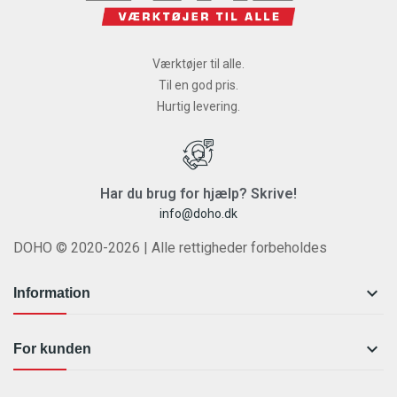
Værktøjer til alle.
Til en god pris.
Hurtig levering.
Har du brug for hjælp? Skrive!
info@doho.dk
DOHO © 2020-2026 | Alle rettigheder forbeholdes

Information

For kunden