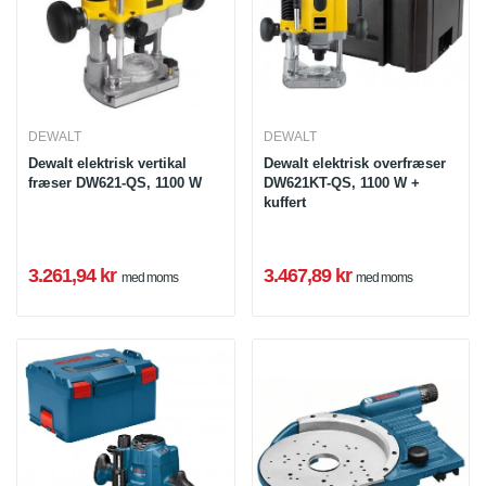
DEWALT
DEWALT
Dewalt elektrisk vertikal
Dewalt elektrisk overfræser
fræser DW621-QS, 1100 W
DW621KT-QS, 1100 W +
kuffert
3.261,94 kr
3.467,89 kr
med moms
med moms