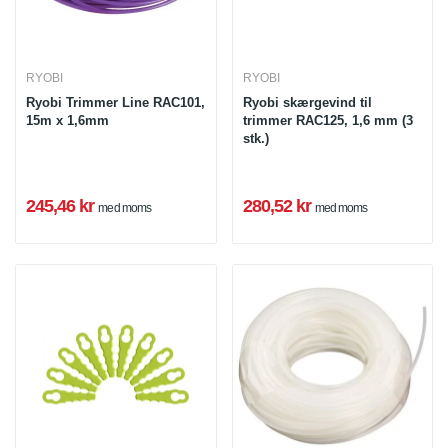
RYOBI
RYOBI
Ryobi Trimmer Line RAC101,
Ryobi skærgevind til
15m x 1,6mm
trimmer RAC125, 1,6 mm (3
stk.)
245,46 kr
280,52 kr
med moms
med moms