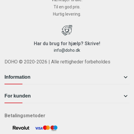
Til en god pris.
Hurtig levering.
Har du brug for hjælp? Skrive!
info@doho.dk
DOHO © 2020-2026 | Alle rettigheder forbeholdes

Information

For kunden
Betalingsmetoder