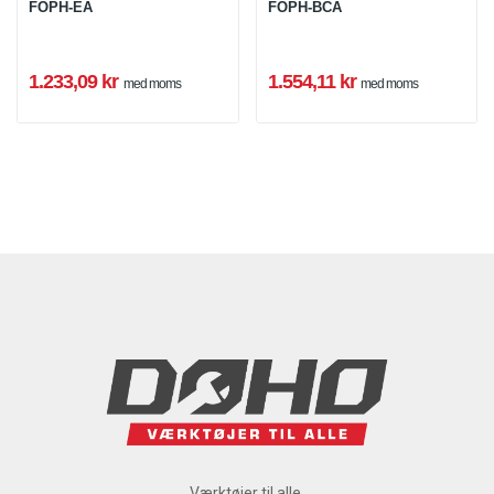
FOPH-EA
FOPH-BCA
1.233,09 kr
1.554,11 kr
med moms
med moms
Værktøjer til alle.