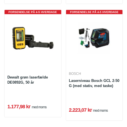
FORSENDELSE PÅ 4-5 HVERDAGE
FORSENDELSE PÅ 4-5 HVERDAGE
BOSCH
Dewalt grøn laserfælde
Laserniveau Bosch GCL 2-50
DE0892G, 50 år
G (med stativ, med taske)
1.177,98 kr
med moms
2.223,07 kr
med moms