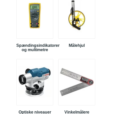
Spændingsindikatorer
Målehjul
og multimetre
Optiske niveauer
Vinkelmålere