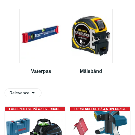
Vaterpas
Målebånd

Relevance
FORSENDELSE PÅ 4-5 HVERDAGE
FORSENDELSE PÅ 4-5 HVERDAGE