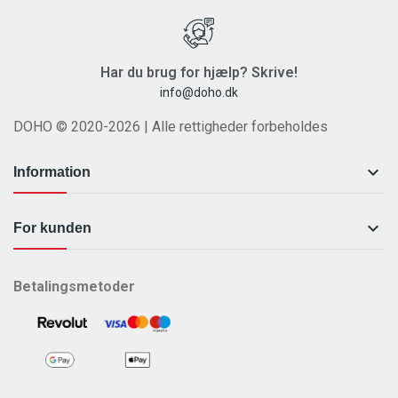
Har du brug for hjælp? Skrive!
info@doho.dk
DOHO © 2020-2026 | Alle rettigheder forbeholdes

Information

For kunden
Betalingsmetoder