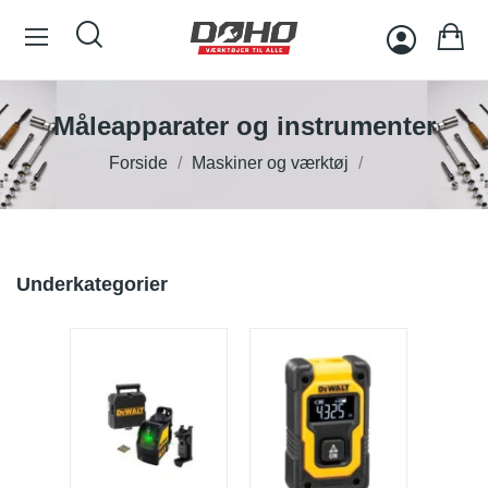
Måleapparater og instrumenter
Forside
Maskiner og værktøj
Underkategorier