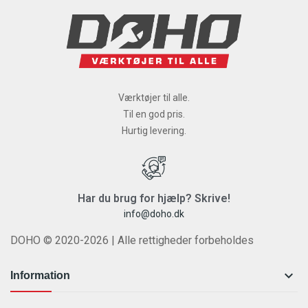
Værktøjer til alle.
Til en god pris.
Hurtig levering.
Har du brug for hjælp? Skrive!
info@doho.dk
DOHO © 2020-2026 | Alle rettigheder forbeholdes

Information